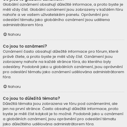
Globální oznámení obsahují důležité informace, a proto byste je
měli vždy číst. Globální oznámení jsou zobrazeny v každém fóru
nahoře a ve vašem uživatelském panelu. Oprávnění pro
odeslání tématu jako globálního oznámení jsou udělena
administrátorem fóra.
Nahoru
Co jsou to oznámení?
Oznámení často obsahují důležité informace pro fórum, které
právě čtete, a proto byste je měli vždy číst. Oznámení jsou
zobrazeny nahoře na každé stránce fóra, do kterého byly
odeslány. Podobně jako u globálních oznámení, jsou oprávnění
pro odeslání tématu jako oznámení udělována administrátorem
fóra.
Nahoru
Co jsou to důležitá témata?
Důležitá témata jsou zobrazena ve fóru pod oznámeními, ale
jen na první stránce. Často obsahují důležité informace, proto
byste je měli číst kdykoli je to možné. Podobně jako u oznámení
a globálních oznámení, jsou oprávnění pro odeslání tématu
jako důležitého udělována administrátorem fóra.