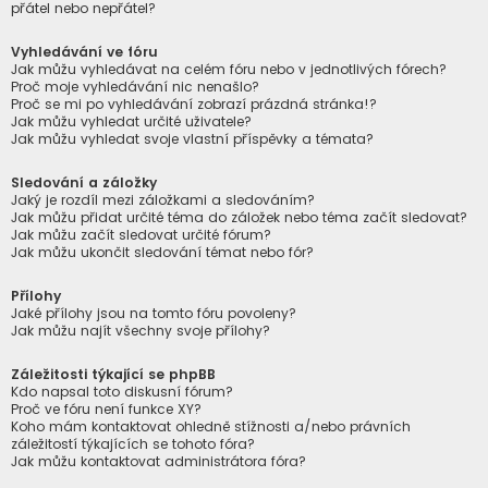
přátel nebo nepřátel?
Vyhledávání ve fóru
Jak můžu vyhledávat na celém fóru nebo v jednotlivých fórech?
Proč moje vyhledávání nic nenašlo?
Proč se mi po vyhledávání zobrazí prázdná stránka!?
Jak můžu vyhledat určité uživatele?
Jak můžu vyhledat svoje vlastní příspěvky a témata?
Sledování a záložky
Jaký je rozdíl mezi záložkami a sledováním?
Jak můžu přidat určité téma do záložek nebo téma začít sledovat?
Jak můžu začít sledovat určité fórum?
Jak můžu ukončit sledování témat nebo fór?
Přílohy
Jaké přílohy jsou na tomto fóru povoleny?
Jak můžu najít všechny svoje přílohy?
Záležitosti týkající se phpBB
Kdo napsal toto diskusní fórum?
Proč ve fóru není funkce XY?
Koho mám kontaktovat ohledně stížnosti a/nebo právních
záležitostí týkajících se tohoto fóra?
Jak můžu kontaktovat administrátora fóra?