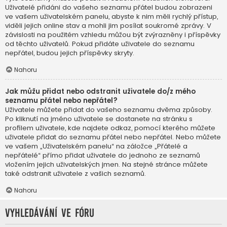
Uživatelé přidáni do vašeho seznamu přátel budou zobrazeni
ve vašem uživatelském panelu, abyste k nim měli rychlý přístup,
viděli jejich online stav a mohli jim posílat soukromé zprávy. V
závislosti na použitém vzhledu můžou být zvýrazněny i příspěvky
od těchto uživatelů. Pokud přidáte uživatele do seznamu
nepřátel, budou jejich příspěvky skryty.
Nahoru
Jak můžu přidat nebo odstranit uživatele do/z mého
seznamu přátel nebo nepřátel?
Uživatele můžete přidat do vašeho seznamu dvěma způsoby.
Po kliknutí na jméno uživatele se dostanete na stránku s
profilem uživatele, kde najdete odkaz, pomocí kterého můžete
uživatele přidat do seznamu přátel nebo nepřátel. Nebo můžete
ve vašem „Uživatelském panelu“ na záložce „Přátelé a
nepřátelé“ přímo přidat uživatele do jednoho ze seznamů
vložením jejich uživatelských jmen. Na stejné stránce můžete
také odstranit uživatele z vašich seznamů.
Nahoru
Vyhledávání ve fóru