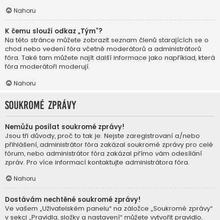
Nahoru
K čemu slouží odkaz „Tým“?
Na této stránce můžete zobrazit seznam členů starajících se o
chod nebo vedení fóra včetně moderátorů a administrátorů
fóra. Také tam můžete najít další informace jako například, která
fóra moderátoři moderují.
Nahoru
Soukromé zprávy
Nemůžu posílat soukromé zprávy!
Jsou tři důvody, proč to tak je. Nejste zaregistrovaní a/nebo
přihlášení, administrátor fóra zakázal soukromé zprávy pro celé
fórum, nebo administrátor fóra zakázal přímo vám odesílání
zpráv. Pro více informací kontaktujte administrátora fóra.
Nahoru
Dostávám nechtěné soukromé zprávy!
Ve vašem „Uživatelském panelu“ na záložce „Soukromé zprávy“
v sekci „Pravidla, složky a nastavení“ můžete vytvořit pravidlo,