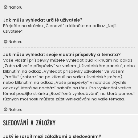
Nahoru
Jak můžu vyhledat určité uživatele?
Přejděte na stránku „Členové“ a klikněte na odkaz „Najít
uživatele“.
Nahoru
Jak můžu vyhledat svoje vlastní příspěvky a témata?
Vaše vlastní příspěvky můžete vyhledat buď kliknutím na odkaz
„Zobrazit vaše příspěvky“ ve vašem „Uživatelském panelu“, nebo
kliknutím na odkaz „Vyhledat příspěvky uživatele“ ve vašem
„Profilu“ (zobrazí se po kliknutí na vaše uživatelské jméno),
nebo kliknutím na odkaz „Vaše příspěvky“ v nabídce „Rychlé
odkazy“, která se nachází nahoře na fóru. Pro vyhledání vašich
témat použijte stránku „Rozšířené vyhledávání“, na které pomocí
různých možnosti můžete zúžit vyhledávání na vaše témata.
Nahoru
Sledování a záložky
Jaký je rozdíl mezi záložkami a sledováním?