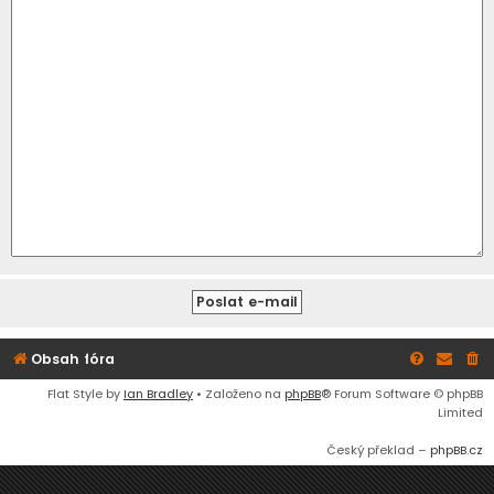
Obsah fóra
Flat Style by
Ian Bradley
• Založeno na
phpBB
® Forum Software © phpBB
Limited
Český překlad –
phpBB.cz