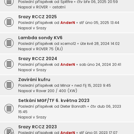
Poslední příspěvek od
Spitfire
«
čtv bře 06, 2025 20:59
Napsal v
ROVER - ostatní
Srazy RCCZ 2025
Poslední příspěvek od
AnderN
«
stř úno 05, 2025 13:44
Napsal v
Srazy
Lambda sondy KV6
Poslední příspěvek od
xcerno12
«
úte kvě 28, 2024 14:02
Napsal v
ROVER 75 (RJ)
Srazy RCCZ 2024
Poslední příspěvek od
AnderN
«
sob úno 24, 2024 20:41
Napsal v
Srazy
Zavírání kufru
Poslední příspěvek od
Minor
«
ned říj 15, 2023 9:45
Napsal v
Rover 200 / 400 (XW)
Setkání MGF/TF 6. května 2023
Poslední příspěvek od
Dieter Bonrath
«
čtv dub 06, 2023
15:45
Napsal v
Srazy
Srazy RCCZ 2023
Poslední příspěvek od
AnderN
«
stř úno 01, 2023 17:07