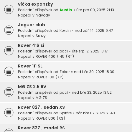
víčka expanzky
Poslední příspěvek od
Austin
«
úte pro 09, 2025 21:13
Napsal v
Návody
Jaguar club
Poslední příspěvek od
Keksin
«
ned zář 14, 2025 9:47
Napsal v
Srazy
Rover 416 si
Poslední příspěvek od
paci
«
úte srp 12, 2025 13:17
Napsal v
ROVER 400 / 45 (RT)
Rover 111 SL
Poslední příspěvek od
Zakar
«
ned bře 30, 2025 18:30
Napsal v
ROVER 100 (XP)
MG ZS 2.5 6V
Poslední příspěvek od
paci
«
ned bře 23, 2025 13:52
Napsal v
MG ZS
Rover 827 , sedan XS
Poslední příspěvek od
Spitfire
«
pát bře 07, 2025 21:43
Napsal v
ROVER 800 (XS)
Rover 827 , model RS