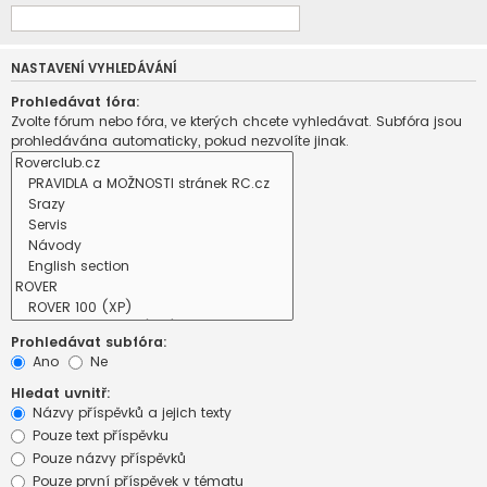
NASTAVENÍ VYHLEDÁVÁNÍ
Prohledávat fóra:
Zvolte fórum nebo fóra, ve kterých chcete vyhledávat. Subfóra jsou
prohledávána automaticky, pokud nezvolíte jinak.
Prohledávat subfóra:
Ano
Ne
Hledat uvnitř:
Názvy příspěvků a jejich texty
Pouze text příspěvku
Pouze názvy příspěvků
Pouze první příspěvek v tématu