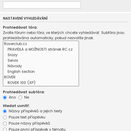
NASTAVENÍ VYHLEDÁVÁNÍ
Prohledávat fóra:
Zvolte fórum nebo fóra, ve kterých chcete vyhledávat. Subfóra jsou
prohledávána automaticky, pokud nezvolíte jinak.
Prohledávat subfóra:
Ano
Ne
Hledat uvnitř:
Názvy příspěvků a jejich texty
Pouze text příspěvku
Pouze názvy příspěvků
Pouze první příspěvek v tématu