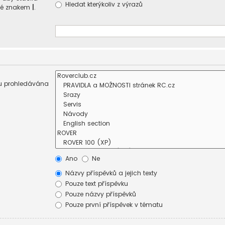
Hledat kterýkoliv z výrazů
ené znakem
|
.
sou prohledávána
Ano
Ne
Názvy příspěvků a jejich texty
Pouze text příspěvku
Pouze názvy příspěvků
Pouze první příspěvek v tématu