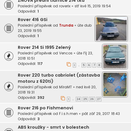
ZNOVA přední tlumiče 214 tka
Poslední příspěvek od
roverix
«
stř kvě 15, 2019 19:54
Odpovědi:
1
Rover 416 GSi
Poslední příspěvek od
Trunda
«
úte dub
23, 2019 19:55
Odpovědi:
1
Rover 214 Si 1995 Zelený
Poslední příspěvek od
Vencos
«
úte říj 23,
2018 10:51
Odpovědi:
117
1
5
6
7
8
…
Rover 220 turbo cabriolet (zástavba
motoru z 620ti)
Poslední příspěvek od
MíraMT
«
ned kvě 20,
2018 19:31
Odpovědi:
392
1
24
25
26
27
…
Rover 216 po Fishmenovi
Poslední příspěvek od
F.i.s.h.men
«
pát zář 29, 2017 18:43
Odpovědi:
3
ABS kroužky - smrt v bolestech