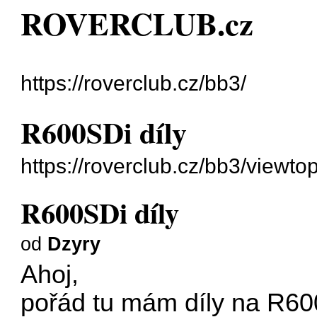
ROVERCLUB.cz
https://roverclub.cz/bb3/
R600SDi díly
https://roverclub.cz/bb3/viewt
R600SDi díly
od
Dzyry
Ahoj,
pořád tu mám díly na R60