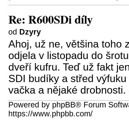
Re: R600SDi díly
od
Dzyry
Ahoj, už ne, většina toho
odjela v listopadu do šrot
dveří kufru. Teď už fakt jen
SDI budíky a střed výfuku
vačka a nějaké drobnosti. 
Powered by phpBB® Forum Softwa
https://www.phpbb.com/